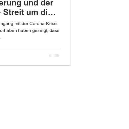
erung und der
Streit um die
mgang mit der Corona-Krise
orhaben haben gezeigt, dass
..