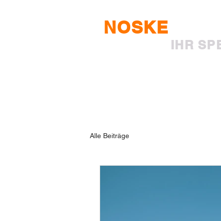
NOSKE
RECH
IHR SP
HOME
ÜBER MI
Alle Beiträge