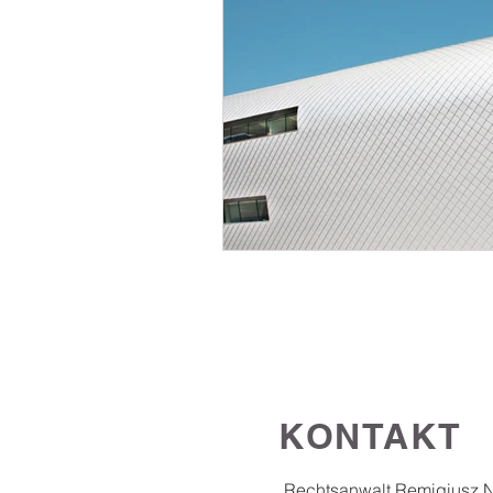
KONTAKT
Rechtsanwalt Remigiusz 