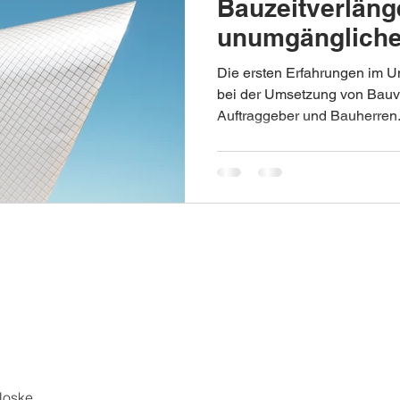
Bauzeitverläng
unumgängliche 
Mehrvergütung
Die ersten Erfahrungen im U
bei der Umsetzung von Bauv
Auftraggeber und Bauherren.
Noske