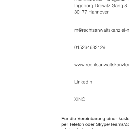
Ingeborg-Drewitz-Gang 8
30177 Hannover
rn@rechtsanwaltskanzlei-
015234633129
www.rechtsanwaltskanzlei
LinkedIn
XING
Für die Vereinbarung einer koste
per Telefon oder Skype/Teams/Zo