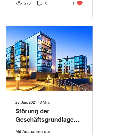
273
0
1
28. Jan. 2021
∙
3
Min.
Störung der
Geschäftsgrundlage
wegen Corona im
Mit Ausnahme der